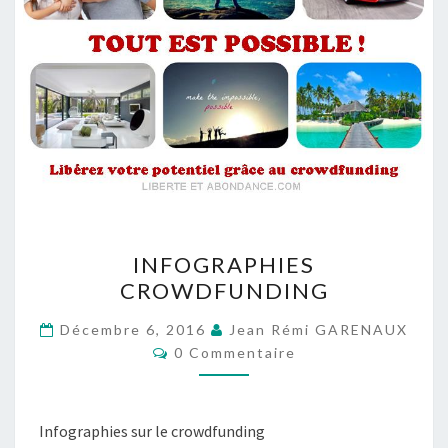
INFOGRAPHIES
INFOGRAPHIES
CROWDFUNDING
CROWDFUNDING
Décembre 6, 2016
Jean Rémi GARENAUX
Commentaires
0 Commentaire
Infographies sur le crowdfunding