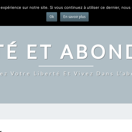
ACCUEIL
 expérience sur notre site. Si vous continuez à utiliser ce dernier, nous
Ok
En savoir plus
TÉ ET ABO
ez Votre Liberté Et Vivez Dans L'a
WEB