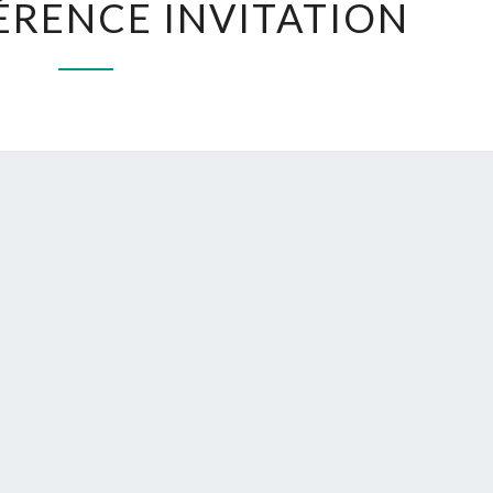
RENCE INVITATION
CONFÉRENCE
INVITATION