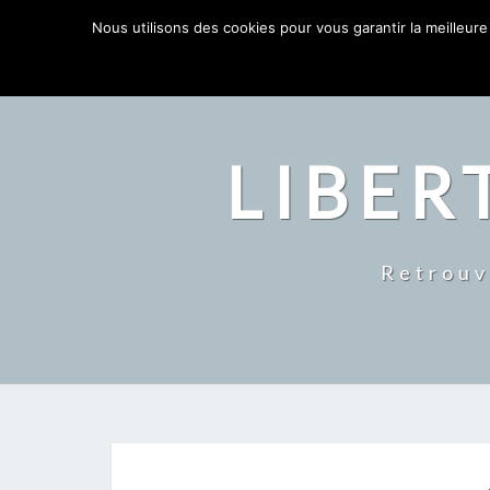
LIBERTÉ ET ABONDANCE
Nous utilisons des cookies pour vous garantir la meilleure
LIBER
Retrouv