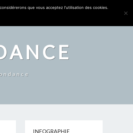
WEB CONFÉRENCE INVITATION
FORMULAIRE EBOOK
 considérerons que vous acceptez l'utilisation des cookies.
NDANCE
bondance
INFOGRAPHIE